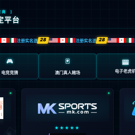
关于我们
新闻中心
党的建设
经营发展